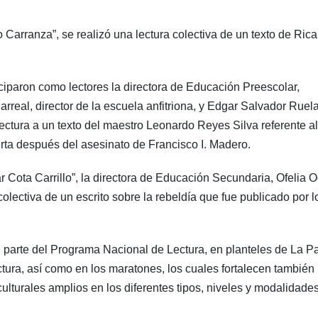
 Carranza”, se realizó una lectura colectiva de un texto de Ric
ciparon como lectores la directora de Educación Preescolar,
real, director de la escuela anfitriona, y Edgar Salvador Ruel
lectura a un texto del maestro Leonardo Reyes Silva referente al
rta después del asesinato de Francisco I. Madero.
ar Cota Carrillo”, la directora de Educación Secundaria, Ofelia 
olectiva de un escrito sobre la rebeldía que fue publicado por l
parte del Programa Nacional de Lectura, en planteles de La P
ura, así como en los maratones, los cuales fortalecen también 
ulturales amplios en los diferentes tipos, niveles y modalidade