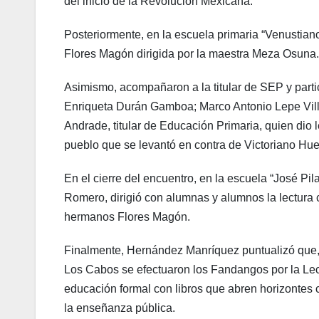
del inicio de la Revolución Mexicana.
Posteriormente, en la escuela primaria “Venustiano
Flores Magón dirigida por la maestra Meza Osuna.
Asimismo, acompañaron a la titular de SEP y parti
Enriqueta Durán Gamboa; Marco Antonio Lepe Villar
Andrade, titular de Educación Primaria, quien dio 
pueblo que se levantó en contra de Victoriano Hue
En el cierre del encuentro, en la escuela “José Pil
Romero, dirigió con alumnas y alumnos la lectura c
hermanos Flores Magón.
Finalmente, Hernández Manríquez puntualizó que, 
Los Cabos se efectuaron los Fandangos por la Lect
educación formal con libros que abren horizontes c
la enseñanza pública.