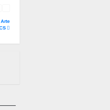
 Arte
BCS