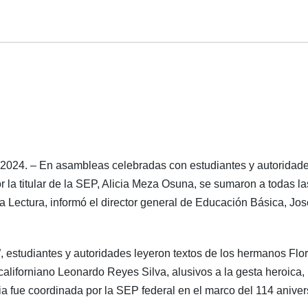
e 2024. – En asambleas celebradas con estudiantes y autoridad
 la titular de la SEP, Alicia Meza Osuna, se sumaron a todas la
la Lectura, informó el director general de Educación Básica, Jos
”, estudiantes y autoridades leyeron textos de los hermanos Flo
aliforniano Leonardo Reyes Silva, alusivos a la gesta heroica,
gia fue coordinada por la SEP federal en el marco del 114 aniver