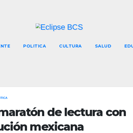
ENTE
POLITICA
CULTURA
SALUD
ED
ITICA
maratón de lectura con
lución mexicana