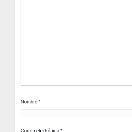
Nombre
*
Correo electrónico
*