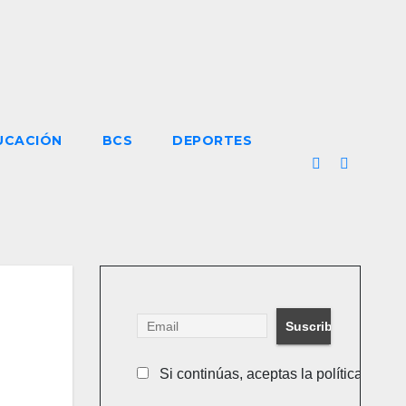
UCACIÓN
BCS
DEPORTES
Si continúas, aceptas la política de pr