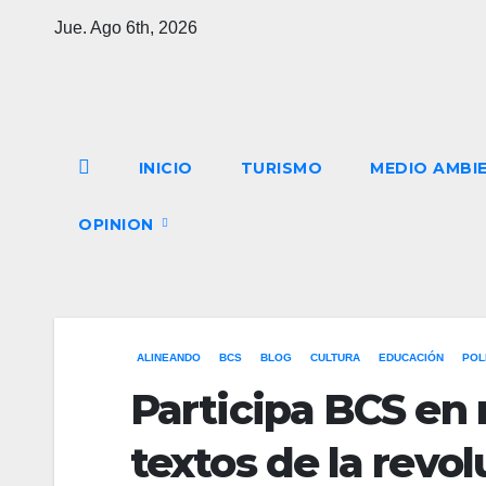
Saltar
Jue. Ago 6th, 2026
al
contenido
INICIO
TURISMO
MEDIO AMBI
OPINION
ALINEANDO
BCS
BLOG
CULTURA
EDUCACIÓN
POL
Participa BCS en 
textos de la revo