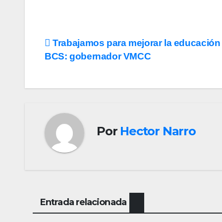
Navegación
Trabajamos para mejorar la educación
BCS: gobernador VMCC
de
entradas
Por
Hector Narro
Entrada relacionada