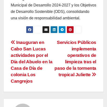
Municipal de Desarrollo 2024-2027 y los Objetivos
de Desarrollo Sostenible (ODS), consolidando
una visión de responsabilidad ambiental.
Navegación
Inauguran en
Servicios Públicos
Cabo San Lucas
implementa
de
actividades por el
operativos de
entradas
Día del Abuelo en la
limpieza tras el
Casa de Día de
paso de la tormenta
colonia Los
tropical Juliette
Cangrejos