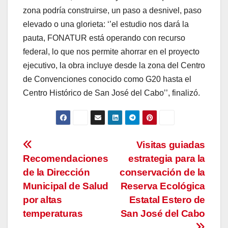
zona podría construirse, un paso a desnivel, paso
elevado o una glorieta: ‘’el estudio nos dará la
pauta, FONATUR está operando con recurso
federal, lo que nos permite ahorrar en el proyecto
ejecutivo, la obra incluye desde la zona del Centro
de Convenciones conocido como G20 hasta el
Centro Histórico de San José del Cabo’’, finalizó.
Navegación
Visitas guiadas
Recomendaciones
estrategia para la
de
de la Dirección
conservación de la
entradas
Municipal de Salud
Reserva Ecológica
por altas
Estatal Estero de
temperaturas
San José del Cabo