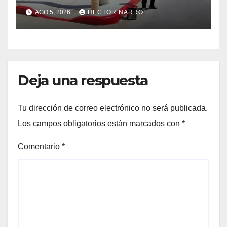
cruces peatonales en Los
AGO 5, 2026
HECTOR NARRO
Cabos
Deja una respuesta
Tu dirección de correo electrónico no será publicada.
Los campos obligatorios están marcados con
*
Comentario
*