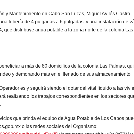
ión y Mantenimiento en Cabo San Lucas, Miguel Avilés Castro
una tubería de 4 pulgadas a 6 pulgadas, y una instalación de v
4, que distribuye agua potable a la zona norte de la colonia Las
 beneficiar a más de 80 domicilios de la colonia Las Palmas, qu
tandeo y demorando más en el llenado de sus almacenamiento.
rador es y seguirá siendo el dotar del vital líquido a las viv
ará realizando los trabajos correspondientes en los sectores q
.
ervicios que brinda el equipo de Agua Potable de Los Cabos pu
bos.gob.mx o las redes sociales del Organismo: