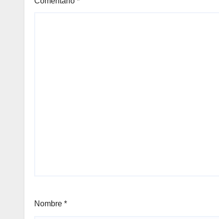
Comentario
*
Nombre
*