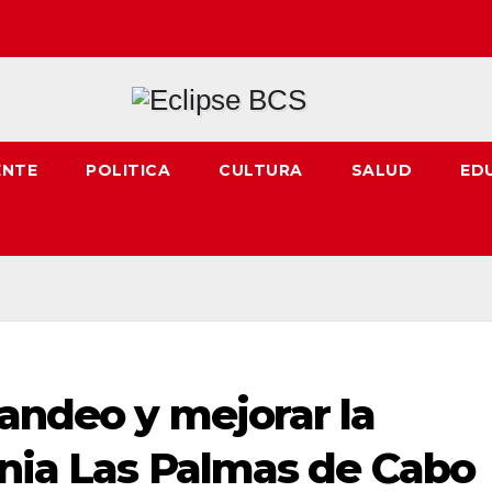
ENTE
POLITICA
CULTURA
SALUD
ED
tandeo y mejorar la
onia Las Palmas de Cabo