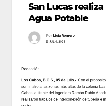
San Lucas realiza 
Agua Potable
Por
Ligia Romero
JUL 6, 2024
Redacción
Los Cabos, B.C.S., 05 de julio.-
Con el propósito 
suministro a las zonas más altas de la colonia L
Cabos, al frente del ingeniero Ramón Rubio Apoda
realizaron trabajos de interconexión de tubería e i
sector.