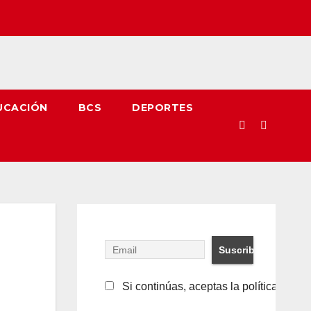
UCACIÓN
BCS
DEPORTES
Si continúas, aceptas la política de pr