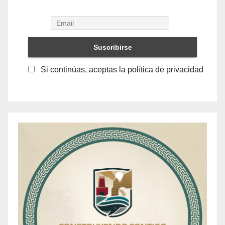
Si continúas, aceptas la política de privacidad