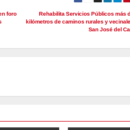
en foro
Rehabilita Servicios Públicos más 
s
kilómetros de caminos rurales y vecinal
San José del C