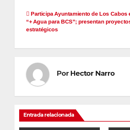
Navegación
Participa Ayuntamiento de Los Cabos 
“+ Agua para BCS”; presentan proyecto
de
estratégicos
entradas
Por
Hector Narro
Entrada relacionada