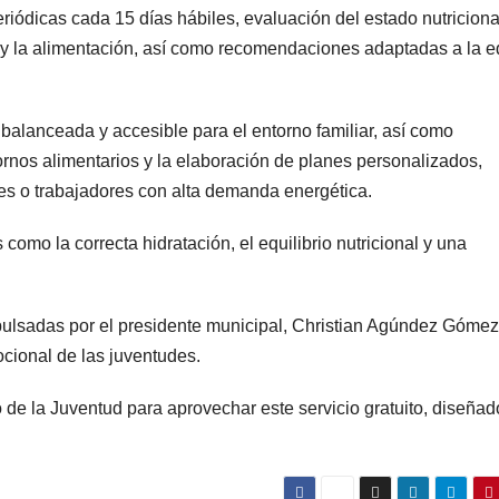
iódicas cada 15 días hábiles, evaluación del estado nutriciona
o y la alimentación, así como recomendaciones adaptadas a la e
balanceada y accesible para el entorno familiar, así como
nos alimentarios y la elaboración de planes personalizados,
es o trabajadores con alta demanda energética.
mo la correcta hidratación, el equilibrio nutricional y una
pulsadas por el presidente municipal, Christian Agúndez Gómez
mocional de las juventudes.
to de la Juventud para aprovechar este servicio gratuito, diseñad