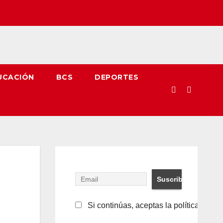
UCACIÓN
BCS
DEPORTES
Si continúas, aceptas la política de pr