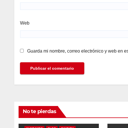
Web
Guarda mi nombre, correo electrónico y web en e
No te pierdas