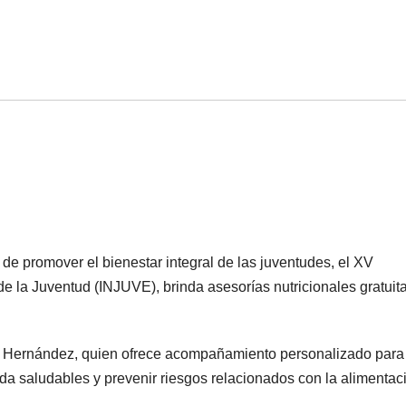
o de promover el bienestar integral de las juventudes, el XV
de la Juventud (INJUVE), brinda asesorías nutricionales gratuit
ca Hernández, quien ofrece acompañamiento personalizado para
vida saludables y prevenir riesgos relacionados con la alimentac