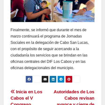
Finalmente, se informó que durante el mes de
marzo continuará el programa de Jornadas
Sociales en la delegación de Cabo San Lucas,
con el propósito de seguir acercando a la
ciudadanía los servicios que se brindan en las
oficinas centrales del DIF Los Cabos y en las
oficinas delegacionales del municipio.
Navegación
Inicia en Los
Autoridades de Los
Cabos el V
Cabos revisan
de
Congreso
avance y cierre de