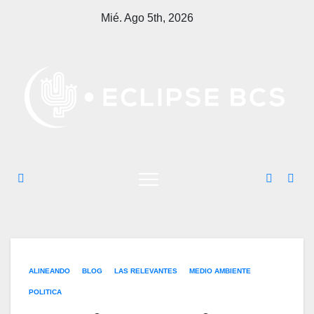
Saltar
Mié. Ago 5th, 2026
al
contenido
ALINEANDO
BLOG
LAS RELEVANTES
MEDIO AMBIENTE
POLITICA