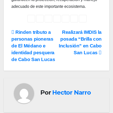
adecuado de este importante ecosistema.
Navegación
Rinden tributo a
Realizará IMDIS la
personas pioneras
posada “Brilla con
de
de El Médano e
Inclusión” en Cabo
entradas
identidad pesquera
San Lucas
de Cabo San Lucas
Por
Hector Narro