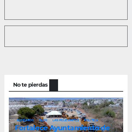
No te pierdas
ALINEANDO
BLOG
LAS RELEVANTES
POLITICA
Fortalece Ayuntamiento de