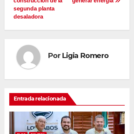
construcción de la
generar energía
segunda planta
desaladora
Por
Ligia Romero
Entrada relacionada