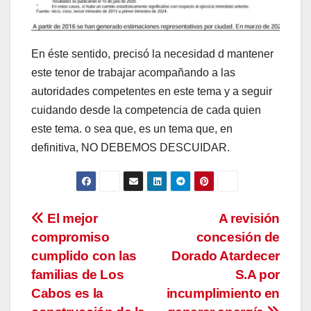
En éste sentido, precisó la necesidad d mantener
este tenor de trabajar acompañando a las
autoridades competentes en este tema y a seguir
cuidando desde la competencia de cada quien
este tema. o sea que, es un tema que, en
definitiva, NO DEBEMOS DESCUIDAR.
Navegación
El mejor
A revisión
compromiso
concesión de
de
cumplido con las
Dorado Atardecer
entradas
familias de Los
S.A por
Cabos es la
incumplimiento en