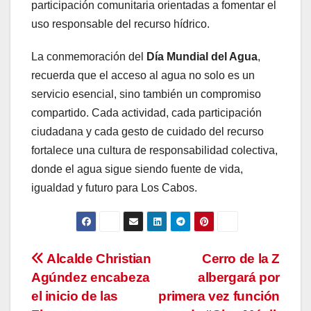
participación comunitaria orientadas a fomentar el
uso responsable del recurso hídrico.
La conmemoración del
Día Mundial del Agua
,
recuerda que el acceso al agua no solo es un
servicio esencial, sino también un compromiso
compartido. Cada actividad, cada participación
ciudadana y cada gesto de cuidado del recurso
fortalece una cultura de responsabilidad colectiva,
donde el agua sigue siendo fuente de vida,
igualdad y futuro para Los Cabos.
Navegación
Alcalde Christian
Cerro de la Z
Agúndez encabeza
albergará por
de
el inicio de las
primera vez función