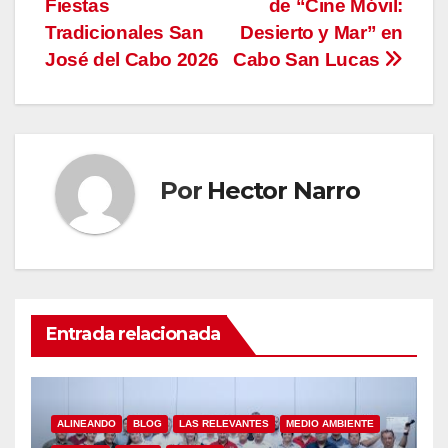
entradas
Fiestas
de “Cine Móvil:
Tradicionales San
Desierto y Mar” en
José del Cabo 2026
Cabo San Lucas
Por
Hector Narro
Entrada relacionada
ALINEANDO
BLOG
LAS RELEVANTES
MEDIO AMBIENTE