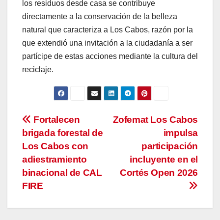
los residuos desde casa se contribuye
directamente a la conservación de la belleza
natural que caracteriza a Los Cabos, razón por la
que extendió una invitación a la ciudadanía a ser
partícipe de estas acciones mediante la cultura del
reciclaje.
Navegación
Fortalecen
Zofemat Los Cabos
brigada forestal de
impulsa
de
Los Cabos con
participación
entradas
adiestramiento
incluyente en el
binacional de CAL
Cortés Open 2026
FIRE