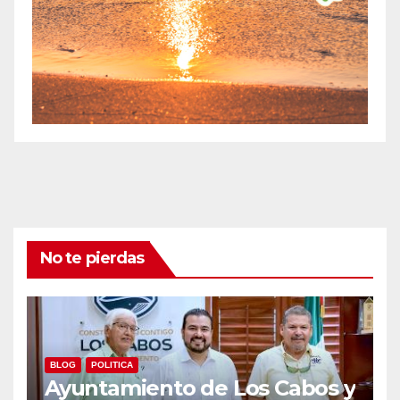
No te pierdas
BLOG
POLITICA
Ayuntamiento de Los Cabos y