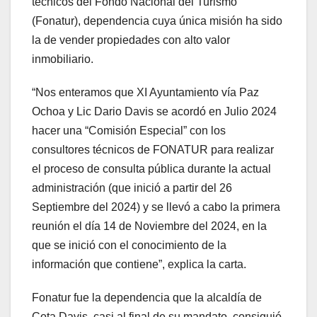
técnicos del Fondo Nacional del Turismo
(Fonatur), dependencia cuya única misión ha sido
la de vender propiedades con alto valor
inmobiliario.
“Nos enteramos que XI Ayuntamiento vía Paz
Ochoa y Lic Dario Davis se acordó en Julio 2024
hacer una “Comisión Especial” con los
consultores técnicos de FONATUR para realizar
el proceso de consulta pública durante la actual
administración (que inició a partir del 26
Septiembre del 2024) y se llevó a cabo la primera
reunión el día 14 de Noviembre del 2024, en la
que se inició con el conocimiento de la
información que contiene”, explica la carta.
Fonatur fue la dependencia que la alcaldía de
Cota Davis, casi al final de su mandato, consiguió