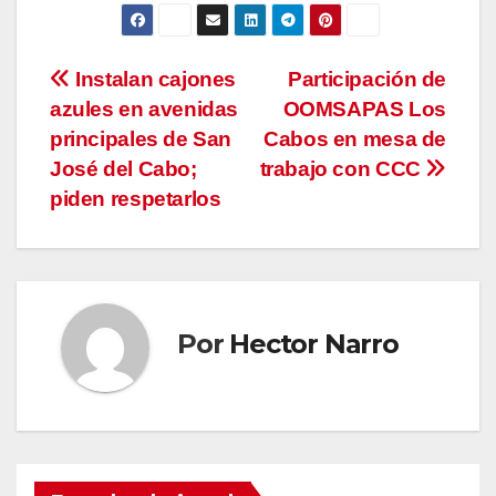
Navegación
Instalan cajones
Participación de
azules en avenidas
OOMSAPAS Los
de
principales de San
Cabos en mesa de
entradas
José del Cabo;
trabajo con CCC
piden respetarlos
Por
Hector Narro