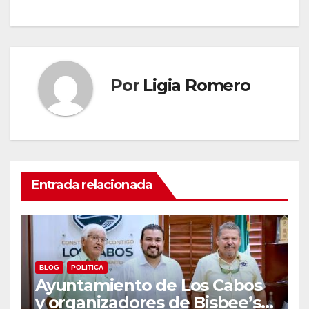
Por
Ligia Romero
Entrada relacionada
BLOG
POLITICA
Ayuntamiento de Los Cabos
y organizadores de Bisbee’s