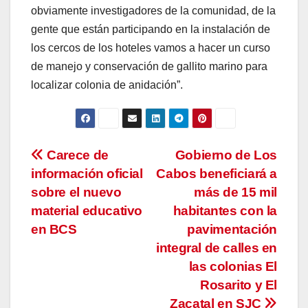
obviamente investigadores de la comunidad, de la
gente que están participando en la instalación de
los cercos de los hoteles vamos a hacer un curso
de manejo y conservación de gallito marino para
localizar colonia de anidación”.
Navegación
Carece de
Gobierno de Los
información oficial
Cabos beneficiará a
de
sobre el nuevo
más de 15 mil
entradas
material educativo
habitantes con la
en BCS
pavimentación
integral de calles en
las colonias El
Rosarito y El
Zacatal en SJC