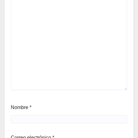
Nombre
*
Correo electrónico
*