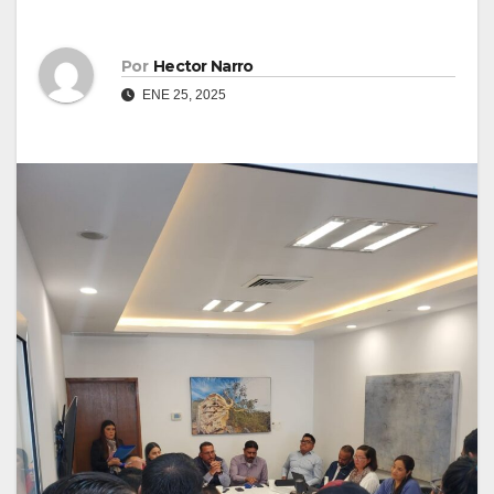
Por
Hector Narro
ENE 25, 2025