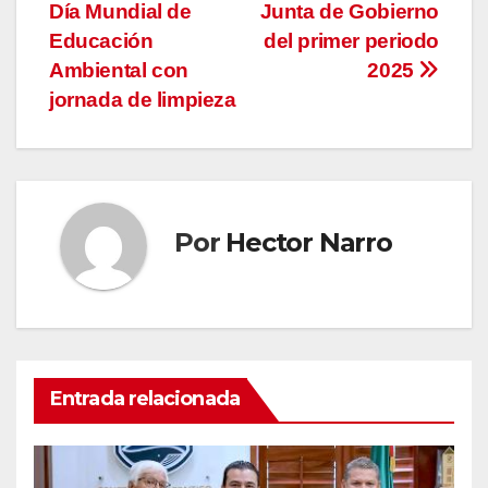
entradas
Día Mundial de
Junta de Gobierno
Educación
del primer periodo
Ambiental con
2025
jornada de limpieza
Por
Hector Narro
Entrada relacionada