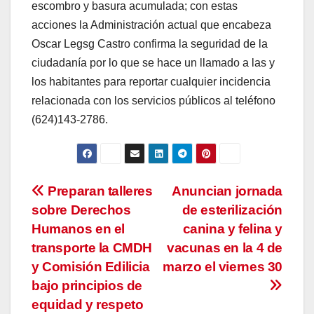
escombro y basura acumulada; con estas
acciones la Administración actual que encabeza
Oscar Legsg Castro confirma la seguridad de la
ciudadanía por lo que se hace un llamado a las y
los habitantes para reportar cualquier incidencia
relacionada con los servicios públicos al teléfono
(624)143-2786.
Navegación
Preparan talleres
Anuncian jornada
sobre Derechos
de esterilización
de
Humanos en el
canina y felina y
entradas
transporte la CMDH
vacunas en la 4 de
y Comisión Edilicia
marzo el viernes 30
bajo principios de
equidad y respeto