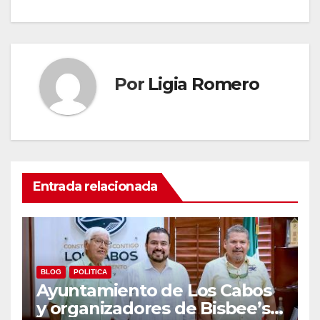
Por
Ligia Romero
Entrada relacionada
BLOG
POLITICA
Ayuntamiento de Los Cabos
y organizadores de Bisbee’s