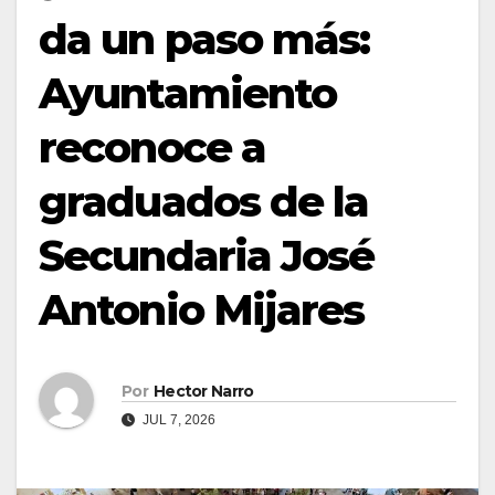
da un paso más:
Ayuntamiento
reconoce a
graduados de la
Secundaria José
Antonio Mijares
Por
Hector Narro
JUL 7, 2026