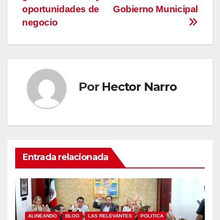
oportunidades de
Gobierno Municipal
negocio
Por
Hector Narro
Entrada relacionada
ALINEANDO
BLOG
LAS RELEVANTES
POLITICA