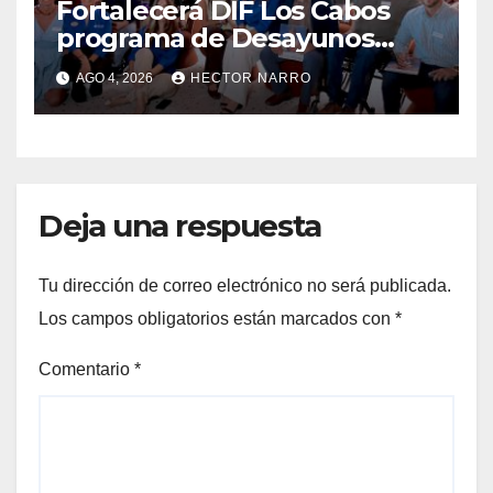
Fortalecerá DIF Los Cabos
programa de Desayunos
Escolares con donativo de
AGO 4, 2026
HECTOR NARRO
Los Cabos Children’s
Foundation
Deja una respuesta
Tu dirección de correo electrónico no será publicada.
Los campos obligatorios están marcados con
*
Comentario
*