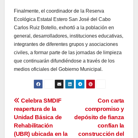
Finalmente, el coordinador de la Reserva
Ecológica Estatal Estero San José del Cabo
Carlos Ruiz Botello, exhortó a la población en
general, desarrolladores, instituciones educativas,
integrantes de diferentes grupos y asociaciones
civiles, a formar parte de las jornadas de limpieza
que continuarán difundiéndose a través de los
medios oficiales del Gobierno Municipal.
Navegación
Celebra SMDIF
Con carta
reapertura de la
compromiso y
de
Unidad Básica de
depósito de fianza
entradas
Rehabilitación
confían la
(UBR) ubicada en la
construcción del