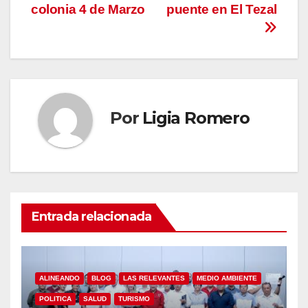
colonia 4 de Marzo
puente en El Tezal
Por
Ligia Romero
Entrada relacionada
ALINEANDO
BLOG
LAS RELEVANTES
MEDIO AMBIENTE
POLITICA
SALUD
TURISMO