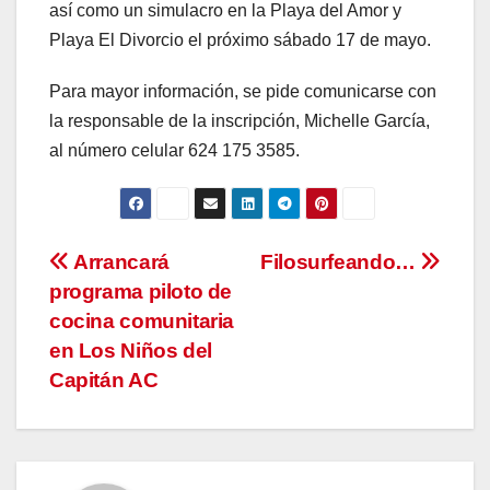
así como un simulacro en la Playa del Amor y
Playa El Divorcio el próximo sábado 17 de mayo.
Para mayor información, se pide comunicarse con
la responsable de la inscripción, Michelle García,
al número celular 624 175 3585.
Navegación
Arrancará
Filosurfeando…
programa piloto de
de
cocina comunitaria
entradas
en Los Niños del
Capitán AC