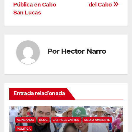
Pública en Cabo
del Cabo
San Lucas
Por
Hector Narro
Entrada relacionada
ALINEANDO
BLOG
LAS RELEVANTES
MEDIO AMBIENTE
POLITICA