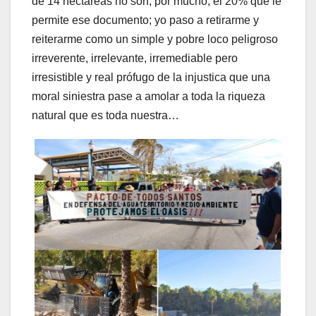
de 14 hectáreas no son, por mucho, el 20% que le
permite ese documento; yo paso a retirarme y
reiterarme como un simple y pobre loco peligroso
irreverente, irrelevante, irremediable pero
irresistible y real prófugo de la injustica que una
moral siniestra pase a amolar a toda la riqueza
natural que es toda nuestra…