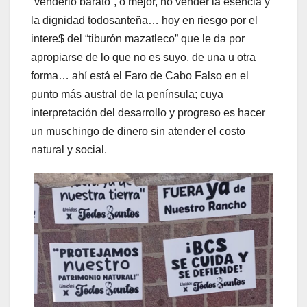
“venderlo barato”, o mejor, no vender la esencia y
la dignidad todosanteña… hoy en riesgo por el
intere$ del “tiburón mazatleco” que le da por
apropiarse de lo que no es suyo, de una u otra
forma… ahí está el Faro de Cabo Falso en el
punto más austral de la península; cuya
interpretación del desarrollo y progreso es hacer
un muschingo de dinero sin atender el costo
natural y social.