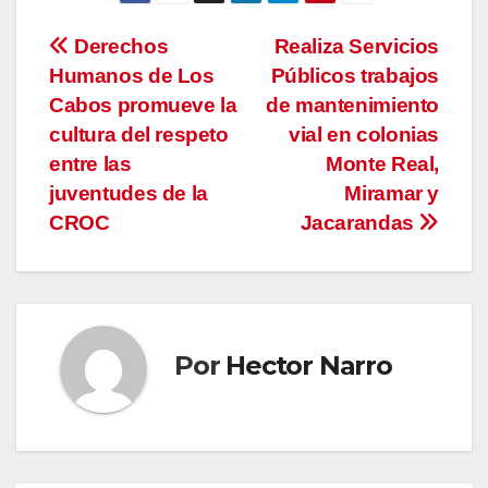
Navegación
Derechos
Realiza Servicios
Humanos de Los
Públicos trabajos
de
Cabos promueve la
de mantenimiento
entradas
cultura del respeto
vial en colonias
entre las
Monte Real,
juventudes de la
Miramar y
CROC
Jacarandas
Por
Hector Narro