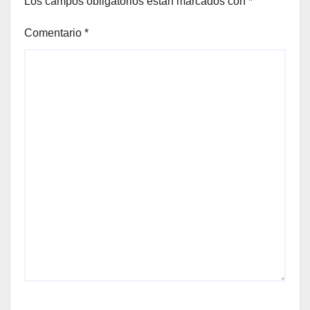
Los campos obligatorios están marcados con
*
Comentario
*