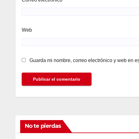
Web
Guarda mi nombre, correo electrónico y web en e
No te pierdas
ALINEANDO
BLOG
LAS RELEVANTES
ALINEAN