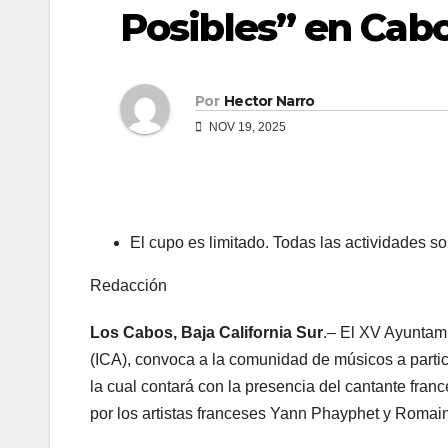
Posibles” en Cab
Por
Hector Narro
NOV 19, 2025
El cupo es limitado. Todas las actividades so
Redacción
Los Cabos, Baja California Sur
.– El XV Ayuntamie
(ICA), convoca a la comunidad de músicos a partic
la cual contará con la presencia del cantante fra
por los artistas franceses Yann Phayphet y Romain