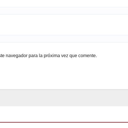
ste navegador para la próxima vez que comente.
DO
BLOG
LAS RELEVANTES