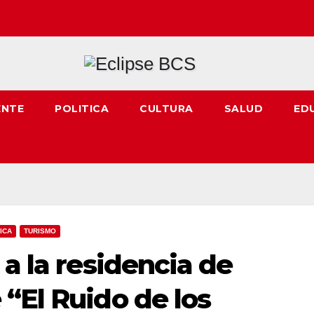
ENTE
POLITICA
CULTURA
SALUD
ED
ICA
TURISMO
 a la residencia de
“El Ruido de los