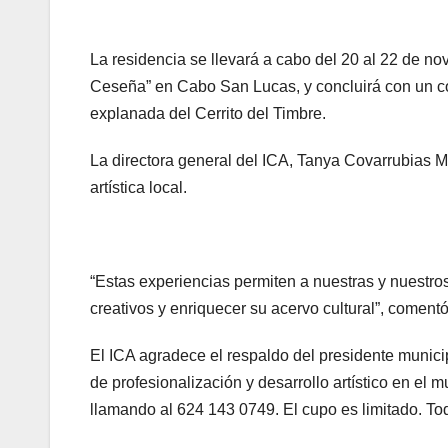
La residencia se llevará a cabo del 20 al 22 de no
Ceseña” en Cabo San Lucas, y concluirá con un co
explanada del Cerrito del Timbre.
La directora general del ICA, Tanya Covarrubias Ma
artística local.
“Estas experiencias permiten a nuestras y nuestros
creativos y enriquecer su acervo cultural”, comentó
El ICA agradece el respaldo del presidente muni
de profesionalización y desarrollo artístico en el 
llamando al 624 143 0749. El cupo es limitado. Tod