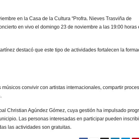
viembre en la Casa de la Cultura “Profra. Nieves Trasviña de
ncierto en vivo el domingo 23 de noviembre a las 19:00 horas 
rtínez destacó que este tipo de actividades fortalecen la forma
 músicos convivir con artistas internacionales, compartir proce
.
cipal Christian Agúndez Gómez, cuya gestión ha impulsado pro
municipio. Las personas interesadas en participar pueden inscrib
as las actividades son gratuitas.