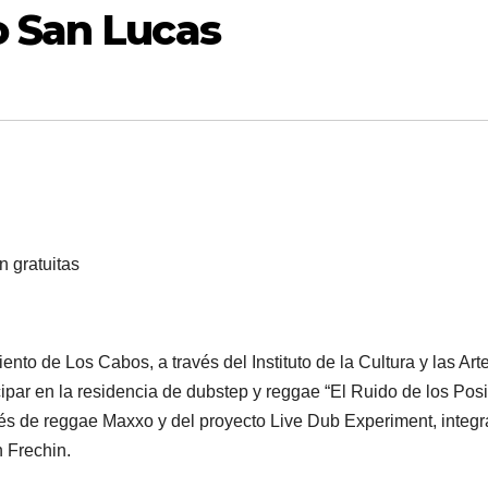
o San Lucas
n gratuitas
nto de Los Cabos, a través del Instituto de la Cultura y las Art
ipar en la residencia de dubstep y reggae “El Ruido de los Posi
ncés de reggae Maxxo y del proyecto Live Dub Experiment, integ
 Frechin.