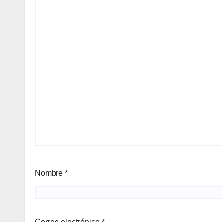
Nombre
*
Correo electrónico
*