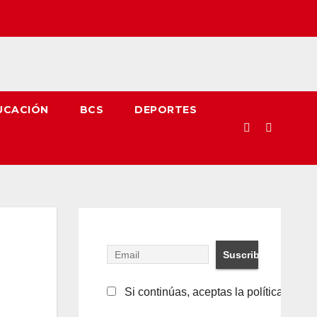
UCACIÓN
BCS
DEPORTES
Si continúas, aceptas la política de pr