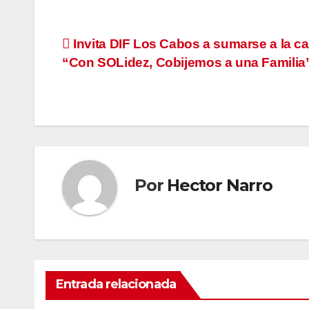
Navegación
Invita DIF Los Cabos a sumarse a la 
“Con SOLidez, Cobijemos a una Familia
de
entradas
Por
Hector Narro
Entrada relacionada