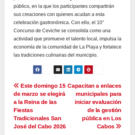
público, en la que los participantes compartirán
sus creaciones con quienes acudan a esta
celebración gastronómica. Con ello, el 10°
Concurso de Ceviche se consolida como una
actividad que promueve el talento local, impulsa la
economía de la comunidad de La Playa y fortalece
las tradiciones culinarias del municipio.
Navegación
Este domingo 15
Capacitan a enlaces
de marzo se elegirá
municipales para
de
a la Reina de las
iniciar evaluación
entradas
Fiestas
de la gestión
Tradicionales San
pública en Los
José del Cabo 2026
Cabos