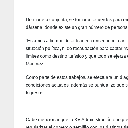
De manera conjunta, se tomaron acuerdos para ord
dársena, donde existe un gran número de personas
“Estamos a tiempo de actuar en consecuencia ant
situación política, ni de recaudación para captar
limites como destino turístico y que todo se ejerza
Martínez.
Como parte de estos trabajos, se efectuará un dia
condiciones actuales, además se puntualizó que so
Ingresos.
Cabe mencionar que la XV Administración que pres
regularizar el comercio semifijo con los distintos ti