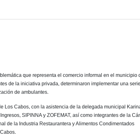
blemática que representa el comercio informal en el municipio 
es de la iniciativa privada, determinaron implementar una seri
zación de ambulantes.
 de Los Cabos, con la asistencia de la delegada municipal Karin
al, Ingresos, SIPINNA y ZOFEMAT, así como integrantes de la C
 de la Industria Restaurantera y Alimentos Condimentados
 Cabos.