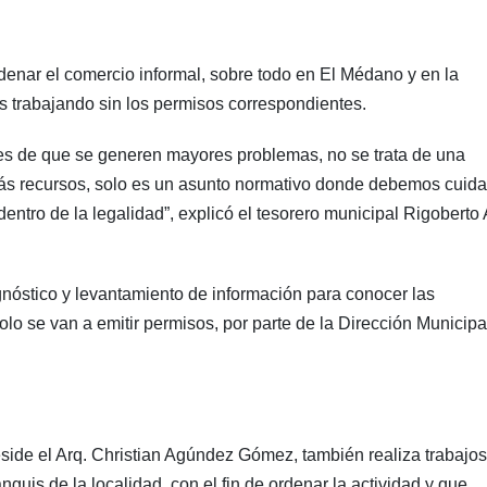
enar el comercio informal, sobre todo en El Médano y en la
 trabajando sin los permisos correspondientes.
es de que se generen mayores problemas, no se trata de una
 más recursos, solo es un asunto normativo donde debemos cuida
 dentro de la legalidad”, explicó el tesorero municipal Rigoberto
gnóstico y levantamiento de información para conocer las
lo se van a emitir permisos, por parte de la Dirección Municipa
ide el Arq. Christian Agúndez Gómez, también realiza trabajos
anguis de la localidad, con el fin de ordenar la actividad y que