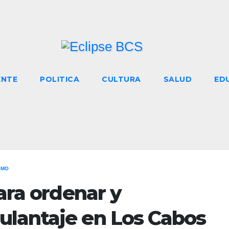
ENTE
POLITICA
CULTURA
SALUD
ED
SMO
para ordenar y
lantaje en Los Cabos