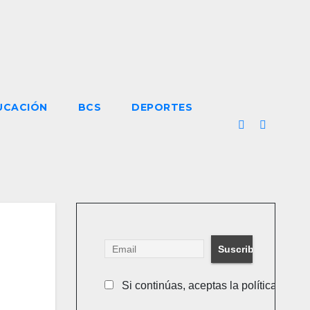
UCACIÓN
BCS
DEPORTES
Si continúas, aceptas la política de pr