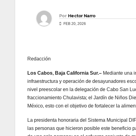
Por
Hector Narro
FEB 20, 2026
Redacción
Los Cabos, Baja California Sur.–
Mediante una in
infraestructura y operación de desayunadores esco
nivel preescolar en la delegación de Cabo San Lu
fraccionamiento Chulavista; el Jardín de Niños Di
México, esto con el objetivo de fortalecer la alimen
La presidenta honoraria del Sistema Municipal DI
las personas que hicieron posible este beneficio pa