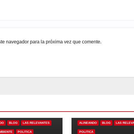
ste navegador para la próxima vez que comente.
DO
BLOG
LAS RELEVANTES
ALINEANDO
BLOG
LAS RELEV
MBIENTE
POLITICA
POLITICA