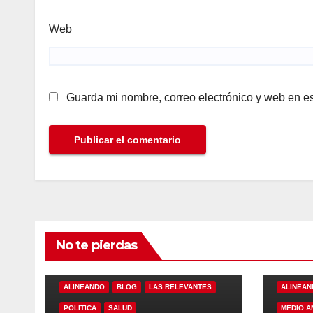
Web
Guarda mi nombre, correo electrónico y web en e
No te pierdas
ALINEANDO
BLOG
LAS RELEVANTES
ALINEAN
POLITICA
SALUD
MEDIO A