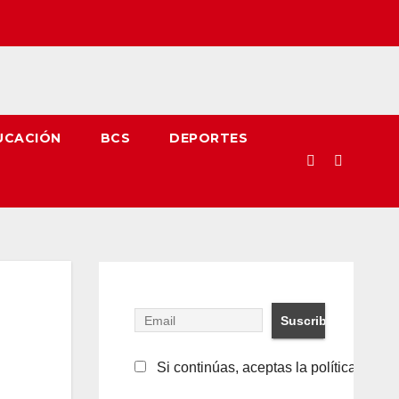
UCACIÓN
BCS
DEPORTES
Si continúas, aceptas la política de pr