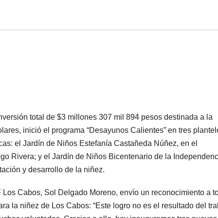
versión total de $3 millones 307 mil 894 pesos destinada a la
lares, inició el programa “Desayunos Calientes” en tres plante
cas: el Jardín de Niños Estefanía Castañeda Núñez, en el
ego Rivera; y el Jardín de Niños Bicentenario de la Independen
tación y desarrollo de la niñez.
F Los Cabos, Sol Delgado Moreno, envío un reconocimiento a t
ra la niñez de Los Cabos: “Este logro no es el resultado del tr