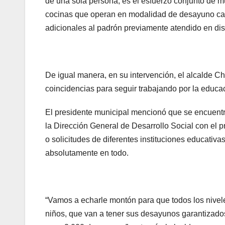
de una sola persona; es el esfuerzo conjunto de 
cocinas que operan en modalidad de desayuno cal
adicionales al padrón previamente atendido en dist
De igual manera, en su intervención, el alcalde 
coincidencias para seguir trabajando por la educa
El presidente municipal mencionó que se encuentr
la Dirección General de Desarrollo Social con el
o solicitudes de diferentes instituciones educativ
absolutamente en todo.
“Vamos a echarle montón para que todos los nivel
niños, que van a tener sus desayunos garantizado