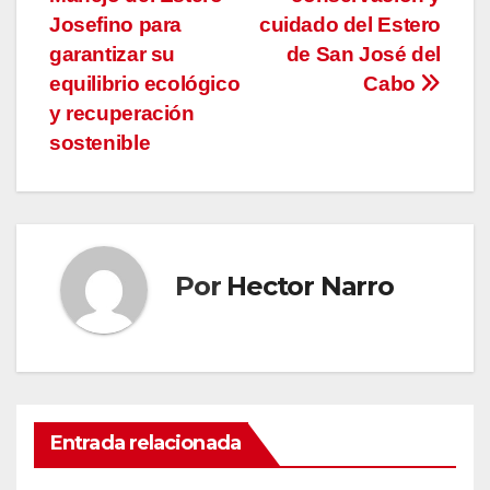
entradas
Josefino para
cuidado del Estero
garantizar su
de San José del
equilibrio ecológico
Cabo
y recuperación
sostenible
Por
Hector Narro
Entrada relacionada