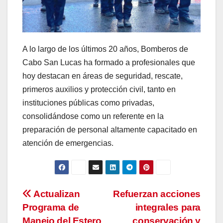
A lo largo de los últimos 20 años, Bomberos de
Cabo San Lucas ha formado a profesionales que
hoy destacan en áreas de seguridad, rescate,
primeros auxilios y protección civil, tanto en
instituciones públicas como privadas,
consolidándose como un referente en la
preparación de personal altamente capacitado en
atención de emergencias.
Navegación
Actualizan
Refuerzan acciones
Programa de
integrales para
de
Manejo del Estero
conservación y