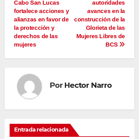
Cabo San Lucas
autoridades
de
fortalece acciones y
avances en la
entradas
alianzas en favor de
construcción de la
la protección y
Glorieta de las
derechos de las
Mujeres Libres de
mujeres
BCS
Por
Hector Narro
Entrada relacionada