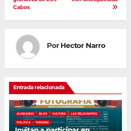
Cabos
Por
Hector Narro
Entrada relacionada
ALINEANDO
BLOG
CULTURA
LAS RELEVANTES
POLITICA
TURISMO
Invitan a participar en