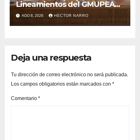
Lineamientos del GMUPEA
en Los Cabos
AGO 8, 2026
HECTOR NARRO
Deja una respuesta
Tu dirección de correo electrónico no será publicada.
Los campos obligatorios están marcados con
*
Comentario
*