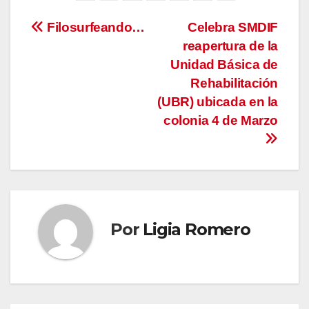
Navegación
Filosurfeando…
Celebra SMDIF
reapertura de la
de
Unidad Básica de
entradas
Rehabilitación
(UBR) ubicada en la
colonia 4 de Marzo
Por
Ligia Romero