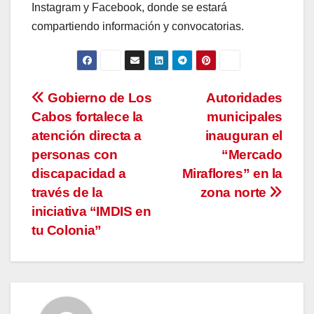
Instagram y Facebook, donde se estará
compartiendo información y convocatorias.
Navegación
Gobierno de Los
Autoridades
Cabos fortalece la
municipales
de
atención directa a
inauguran el
entradas
personas con
“Mercado
discapacidad a
Miraflores” en la
través de la
zona norte
iniciativa “IMDIS en
tu Colonia”