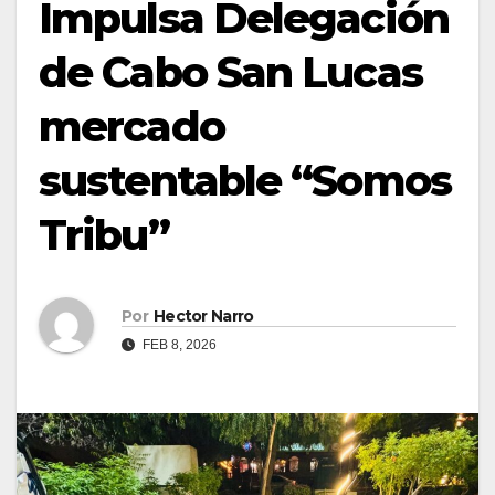
Impulsa Delegación
de Cabo San Lucas
mercado
sustentable “Somos
Tribu”
Por
Hector Narro
FEB 8, 2026