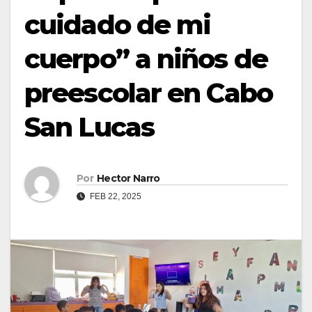
cuidado de mi
cuerpo” a niños de
preescolar en Cabo
San Lucas
Por
Hector Narro
FEB 22, 2025