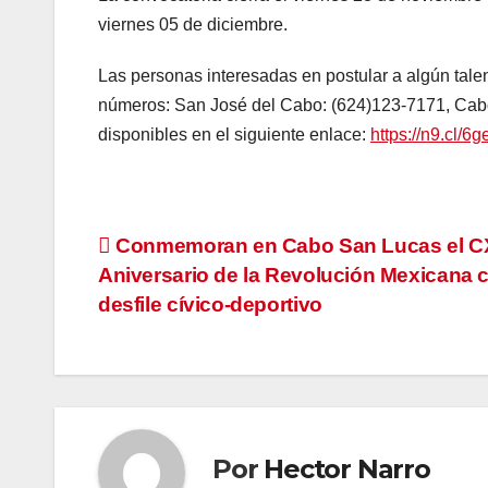
viernes 05 de diciembre.
Las personas interesadas en postular a algún tale
números: San José del Cabo: (624)123-7171, Cab
disponibles en el siguiente enlace:
https://n9.cl/6
Navegación
Conmemoran en Cabo San Lucas el C
Aniversario de la Revolución Mexicana 
de
desfile cívico-deportivo
entradas
Por
Hector Narro