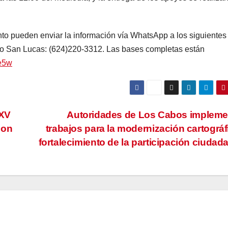
nto pueden enviar la información vía WhatsApp a los siguientes
o San Lucas: (624)220-3312. Las bases completas están
ge5w
XV
Autoridades de Los Cabos impleme
con
trabajos para la modernización cartográf
fortalecimiento de la participación ciuda