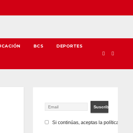
UCACIÓN
BCS
DEPORTES
Si continúas, aceptas la política de pr