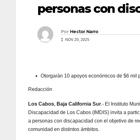
personas con dis
Por
Hector Narro
NOV 20, 2025
Otorgarán 10 apoyos económicos de $6 mil
Redacción
Los Cabos, Baja California Sur
.- El Instituto Mu
Discapacidad de Los Cabos (IMDIS) invita a partici
a personas con discapacidad con el objetivo de rec
comunidad en distintos ámbitos.