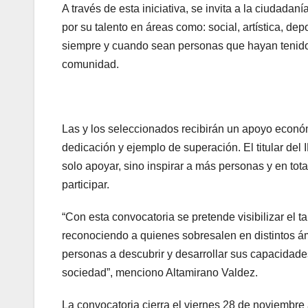
A través de esta iniciativa, se invita a la ciudad
por su talento en áreas como: social, artística, de
siempre y cuando sean personas que hayan tenido 
comunidad.
Las y los seleccionados recibirán un apoyo econó
dedicación y ejemplo de superación. El titular de
solo apoyar, sino inspirar a más personas y en tot
participar.
“Con esta convocatoria se pretende visibilizar el 
reconociendo a quienes sobresalen en distintos ámbi
personas a descubrir y desarrollar sus capacidades,
sociedad”, menciono Altamirano Valdez.
La convocatoria cierra el viernes 28 de noviembre 