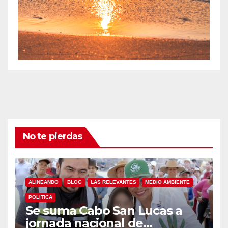
No te pierdas
ALINEANDO
BLOG
LAS RELEVANTES
MEDIO AMBIENTE
POLITICA
Se suma Cabo San Lucas a
jornada nacional de