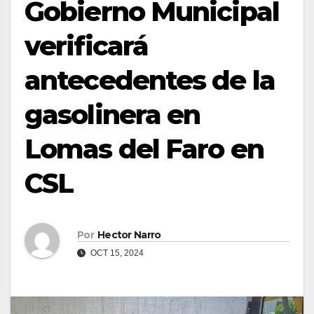
Gobierno Municipal
verificará
antecedentes de la
gasolinera en
Lomas del Faro en
CSL
Por
Hector Narro
OCT 15, 2024