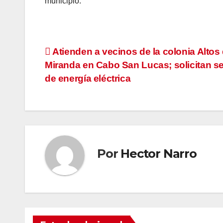
municipio.
Navegación
Atienden a vecinos de la colonia Altos
Miranda en Cabo San Lucas; solicitan se
de
de energía eléctrica
entradas
Por
Hector Narro