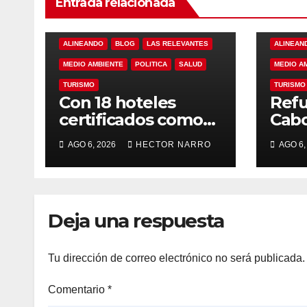
Entrada relacionada
ALINEANDO
BLOG
LAS RELEVANTES
ALINEAN
MEDIO AMBIENTE
POLITICA
SALUD
MEDIO A
TURISMO
TURISMO
Con 18 hoteles
Refu
certificados como
Cabo
refugios
de p
AGO 6, 2026
HECTOR NARRO
AGO 6,
temporales,
resc
Gobierno de Los
ante
Cabos refuerza la
tem
prevención y
cicl
Deja una respuesta
garantiza un
destino seguro
Tu dirección de correo electrónico no será publicada.
Comentario
*