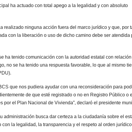
ipal ha actuado con total apego a la legalidad y con absoluto
ealizado ninguna acción fuera del marco jurídico y que, por t
nada con la liberación o uso de dicho camino debe ser atendida 
a tenido comunicación con la autoridad estatal con relación 
go, no se ha tenido una respuesta favorable, lo que al mismo t
(PDU).
de BCS que nos pudiera ayudar con una reconsideración para pod
entemente de que esté registrado o no en Registro Público o e
 por el Plan Nacional de Vivienda”, declaró el presidente muni
u administración busca dar certeza a la ciudadanía sobre el est
on la legalidad, la transparencia y el respeto al orden jurídico