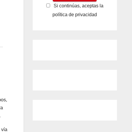
Si continúas, aceptas la
política de privacidad
bos,
ra
.
 vía