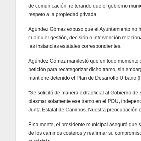
de comunicación, reiterando que el gobierno munic
respeto a la propiedad privada.
Agúndez Gómez expuso que el Ayuntamiento no ha r
cualquier gestión, decisión o intervención relacio
las instancias estatales correspondientes.
Agúndez Gómez manifestó que en todo momento se h
petición para recategorizar dicho tramo, sin embar
mantiene detenido el Plan de Desarrollo Urbano 
“Se solicitó de manera extraoficial al Gobierno 
plasmar solamente ese tramo en el PDU, independi
Junta Estatal de Caminos. Nuestra preocupación es
Finalmente, el presidente municipal aseguró que s
de los caminos costeros y reafirmar su compromiso c