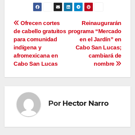
Navegación
Ofrecen cortes
Reinaugurarán
de cabello gratuitos
programa “Mercado
de
para comunidad
en el Jardín” en
entradas
indígena y
Cabo San Lucas;
afromexicana en
cambiará de
Cabo San Lucas
nombre
Por
Hector Narro