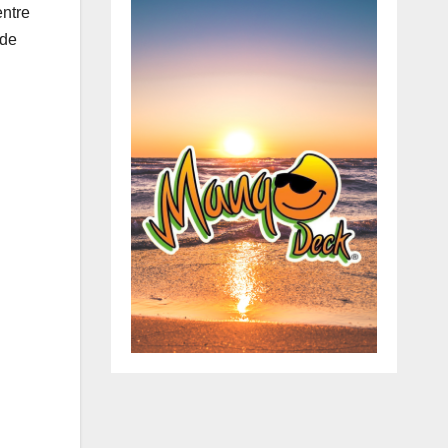
entre
 de