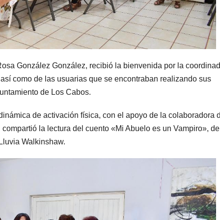
Rosa González González, recibió la bienvenida por la coordina
así como de las usuarias que se encontraban realizando sus
yuntamiento de Los Cabos.
dinámica de activación física, con el apoyo de la colaboradora d
 compartió la lectura del cuento «Mi Abuelo es un Vampiro», de
 Lluvia Walkinshaw.