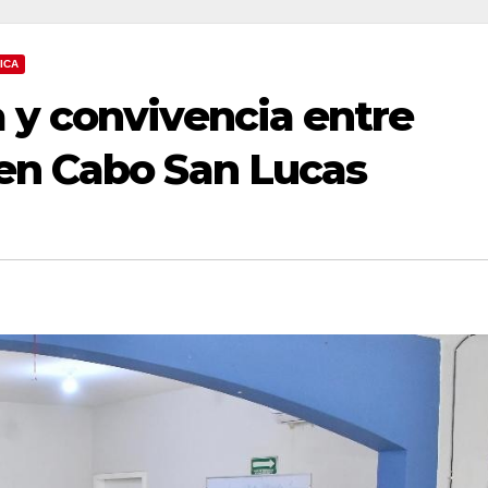
ICA
 y convivencia entre
en Cabo San Lucas