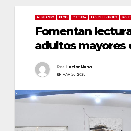
ALINEANDO
BLOG
CULTURA
LAS RELEVANTES
POLIT
Fomentan lectura
adultos mayores 
Por
Hector Narro
MAR 26, 2025