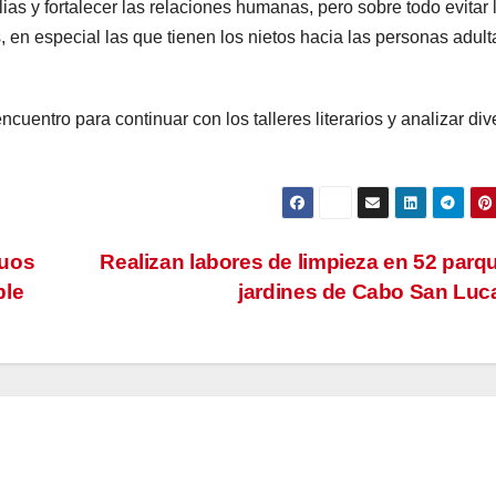
ias y fortalecer las relaciones humanas, pero sobre todo evitar 
 en especial las que tienen los nietos hacia las personas adult
cuentro para continuar con los talleres literarios y analizar di
duos
Realizan labores de limpieza en 52 parq
ble
jardines de Cabo San Lu