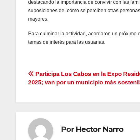
destacando la importancia de convivir con las famil
suposiciones del cómo se perciben otras personas,
mayores.
Para culminar la actividad, acordaron un próximo en
temas de interés para las usuarias.
Navegación
Participa Los Cabos en la Expo Resi
2025; van por un municipio más sosteni
de
entradas
Por
Hector Narro