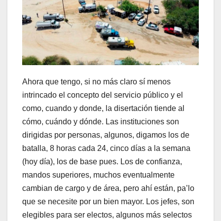
Ahora que tengo, si no más claro sí menos
intrincado el concepto del servicio público y el
como, cuando y donde, la disertación tiende al
cómo, cuándo y dónde. Las instituciones son
dirigidas por personas, algunos, digamos los de
batalla, 8 horas cada 24, cinco días a la semana
(hoy día), los de base pues. Los de confianza,
mandos superiores, muchos eventualmente
cambian de cargo y de área, pero ahí están, pa’lo
que se necesite por un bien mayor. Los jefes, son
elegibles para ser electos, algunos más selectos