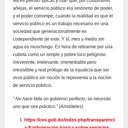
veces pienso -pocas y mal- que, por costumbres
añejas, el servicio público era sinónimo de poder,
y el poder corrompe; cuando la realidad es que el
servicio público es un trabajo necesario en una
sociedad que generacionalmente es
codependiente de este. Y sí, mes y medio sin
agua es muschingo. Es hora de retirarme por una
cubeta como un simple y pobre loco peligroso
irreverente, irrelevante, irremediable pero
irresistible y real prófugo de la injusticia que ser
vicio público sin noción le representa a la noción
de servicio público.
“
No hace falta un gobierno perfecto; se necesita
uno que sea práctico.” (Aristóteles)
https://ces.gob.do/index.php/transparenci
a-8-informacion-basica-sobre-servicios-