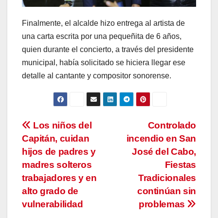
Finalmente, el alcalde hizo entrega al artista de
una carta escrita por una pequeñita de 6 años,
quien durante el concierto, a través del presidente
municipal, había solicitado se hiciera llegar ese
detalle al cantante y compositor sonorense.
Navegación
Los niños del
Controlado
Capitán, cuidan
incendio en San
de
hijos de padres y
José del Cabo,
entradas
madres solteros
Fiestas
trabajadores y en
Tradicionales
alto grado de
continúan sin
vulnerabilidad
problemas