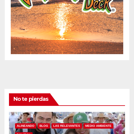
No te pierdas
ALINEANDO
BLOG
LAS RELEVANTES
MEDIO AMBIENTE