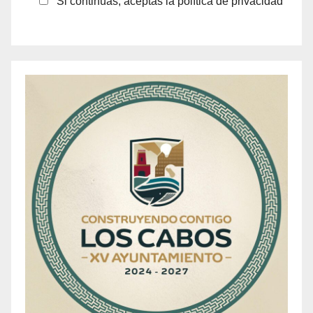
Si continúas, aceptas la política de privacidad