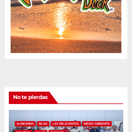
No te pierdas
ALINEANDO
BLOG
LAS RELEVANTES
MEDIO AMBIENTE