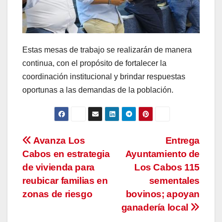
Estas mesas de trabajo se realizarán de manera
continua, con el propósito de fortalecer la
coordinación institucional y brindar respuestas
oportunas a las demandas de la población.
Navegación
Avanza Los
Entrega
Cabos en estrategia
Ayuntamiento de
de
de vivienda para
Los Cabos 115
entradas
reubicar familias en
sementales
zonas de riesgo
bovinos; apoyan
ganadería local