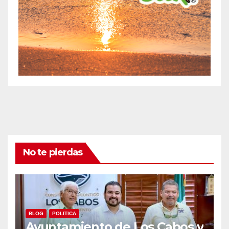
No te pierdas
BLOG
POLITICA
Ayuntamiento de Los Cabos y