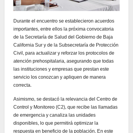
Durante el encuentro se establecieron acuerdos
importantes, entre ellos la próxima convocatoria
de la Secretaría de Salud del Gobierno de Baja
California Sur y de la Subsecretaría de Protección
Civil, para actualizar y reforzar los protocolos de
atención prehospitalaria, asegurando que todas
las instituciones y empresas que prestan este
servicio los conozcan y apliquen de manera
correcta.
Asimismo, se destacó la relevancia del Centro de
Control y Monitoreo (C2), que recibe las llamadas
de emergencia y canaliza las unidades
disponibles, lo que permitirá optimizar la
respuesta en beneficio de la población. En este