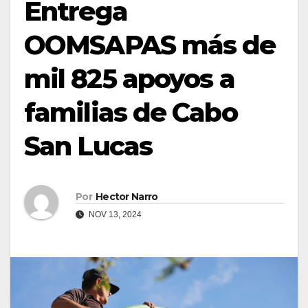
Entrega
OOMSAPAS más de
mil 825 apoyos a
familias de Cabo
San Lucas
Por
Hector Narro
NOV 13, 2024