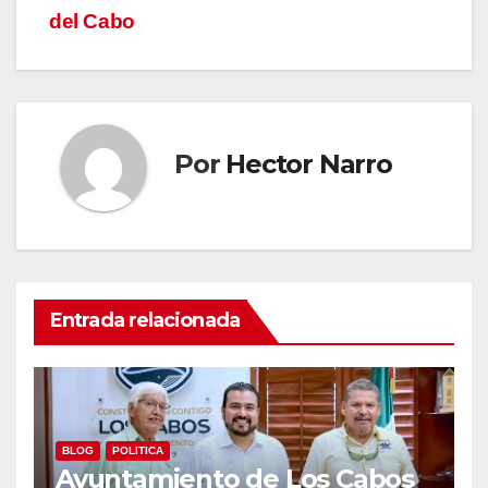
del Cabo
Por
Hector Narro
Entrada relacionada
BLOG
POLITICA
Ayuntamiento de Los Cabos