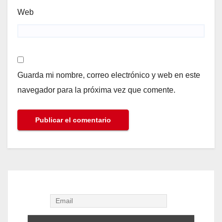
Web
Guarda mi nombre, correo electrónico y web en este
navegador para la próxima vez que comente.