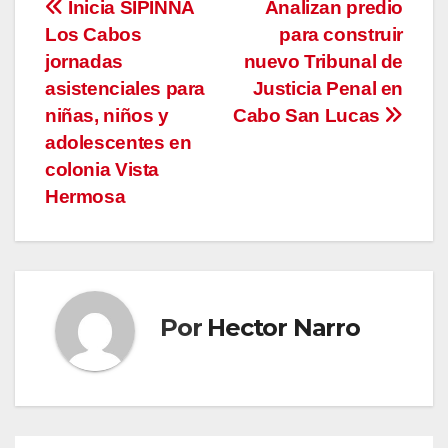
Navegación
Inicia SIPINNA
Analizan predio
Los Cabos
para construir
de
jornadas
nuevo Tribunal de
entradas
asistenciales para
Justicia Penal en
niñas, niños y
Cabo San Lucas
adolescentes en
colonia Vista
Hermosa
Por
Hector Narro