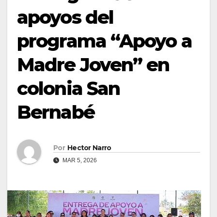
apoyos del
programa “Apoyo a
Madre Joven” en
colonia San
Bernabé
Por
Hector Narro
MAR 5, 2026