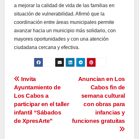
a mejorar la calidad de vida de las familias en
situación de vulnerabilidad. Afirmó que la
coordinación entre áreas municipales permite
avanzar hacia un municipio más solidario, con
mayores oportunidades y con una atención
ciudadana cercana y efectiva.
Navegación
Invita
Anuncian en Los
Ayuntamiento de
Cabos fin de
de
Los Cabos a
semana cultural
entradas
participar en el taller
con obras para
infantil “Sábados
infancias y
de XpresArte”
funciones gratuitas