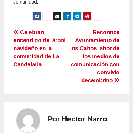
comunidad.
Navegación
Celebran
Reconoce
encendido del árbol
Ayuntamiento de
de
navideño en la
Los Cabos labor de
entradas
comunidad de La
los medios de
Candelaria
comunicación con
convivio
decembrino
Por
Hector Narro