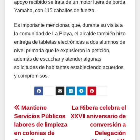
apoyo recibido se trata de un motor fuera de borda
Yamaha, con 115 caballos de fuerza.
Es importante mencionar, que, durante su visita a
la comunidad de La Playa, el alcalde también hizo
entrega de tabletas electrónicas a dos alumnos de
nivel primaria que le expusieron la petición,
además de escuchar y atender algunas
solicitudes de habitantes estableciendo acuerdos
y compromisos.
Navegación
Mantiene
La Ribera celebra el
Servicios Públicos
XXVII aniversario de
de
labores de limpieza
conversión a
entradas
en colonias de
Delegación