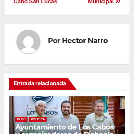
Cabo San Lucas
Municipal
Por
Hector Narro
Entrada relacionada
BLOG
POLITICA
Ayuntamiento de Los Cabos