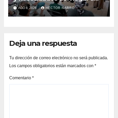
familias de Cabo San Lucas
AGO 8, 2026
HECTOR NARRO
Deja una respuesta
Tu dirección de correo electrónico no será publicada.
Los campos obligatorios están marcados con
*
Comentario
*