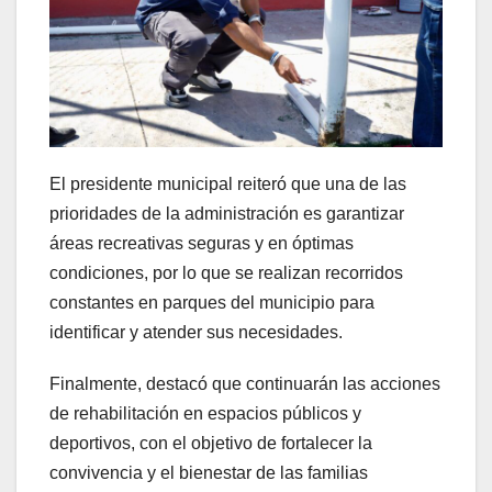
El presidente municipal reiteró que una de las
prioridades de la administración es garantizar
áreas recreativas seguras y en óptimas
condiciones, por lo que se realizan recorridos
constantes en parques del municipio para
identificar y atender sus necesidades.
Finalmente, destacó que continuarán las acciones
de rehabilitación en espacios públicos y
deportivos, con el objetivo de fortalecer la
convivencia y el bienestar de las familias