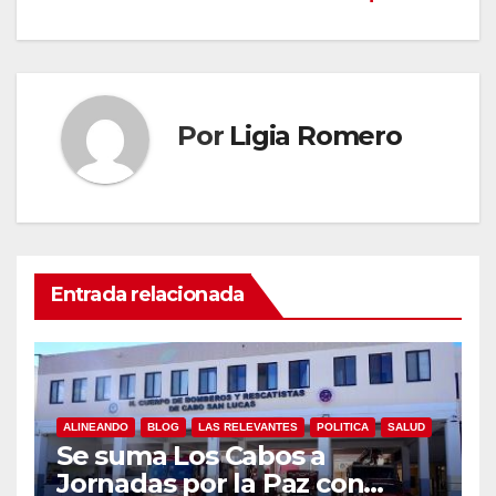
Por
Ligia Romero
Entrada relacionada
ALINEANDO
BLOG
LAS RELEVANTES
POLITICA
SALUD
Se suma Los Cabos a
Jornadas por la Paz con