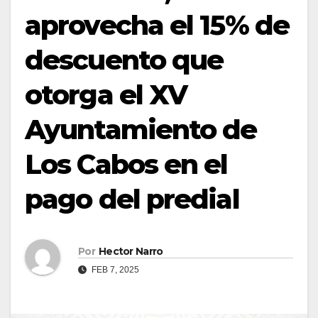
aprovecha el 15% de
descuento que
otorga el XV
Ayuntamiento de
Los Cabos en el
pago del predial
Por
Hector Narro
FEB 7, 2025