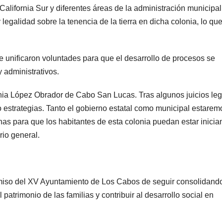
alifornia Sur y diferentes áreas de la administración municipal
 legalidad sobre la tenencia de la tierra en dicha colonia, lo qu
 unificaron voluntades para que el desarrollo de procesos se
 administrativos.
onia López Obrador de Cabo San Lucas. Tras algunos juicios le
 estrategias. Tanto el gobierno estatal como municipal estarem
s para que los habitantes de esta colonia puedan estar inicia
rio general.
miso del XV Ayuntamiento de Los Cabos de seguir consolidand
 patrimonio de las familias y contribuir al desarrollo social en