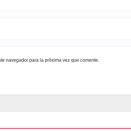
ste navegador para la próxima vez que comente.
DO
BLOG
LAS RELEVANTES