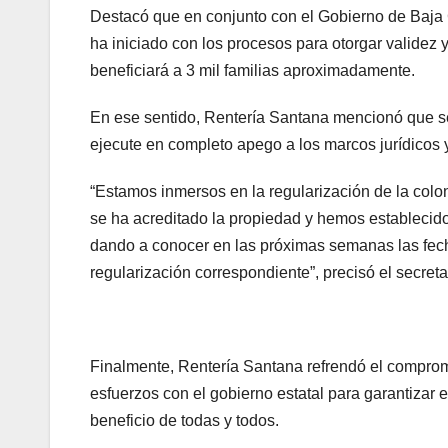
Destacó que en conjunto con el Gobierno de Baja C
ha iniciado con los procesos para otorgar validez y
beneficiará a 3 mil familias aproximadamente.
En ese sentido, Rentería Santana mencionó que se
ejecute en completo apego a los marcos jurídicos y
“Estamos inmersos en la regularización de la col
se ha acreditado la propiedad y hemos establecido
dando a conocer en las próximas semanas las fecha
regularización correspondiente”, precisó el secreta
Finalmente, Rentería Santana refrendó el compro
esfuerzos con el gobierno estatal para garantizar el
beneficio de todas y todos.