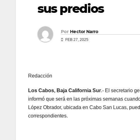
sus predios
Por
Hector Narro
FEB 27, 2025
Redacción
Los Cabos, Baja California Sur
.- El secretario 
informó que será en las próximas semanas cuando 
López Obrador, ubicada en Cabo San Lucas, puedan
correspondientes.