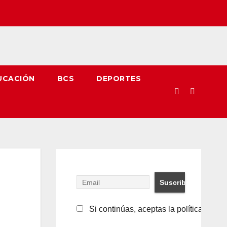
UCACIÓN
BCS
DEPORTES
Si continúas, aceptas la política de pr