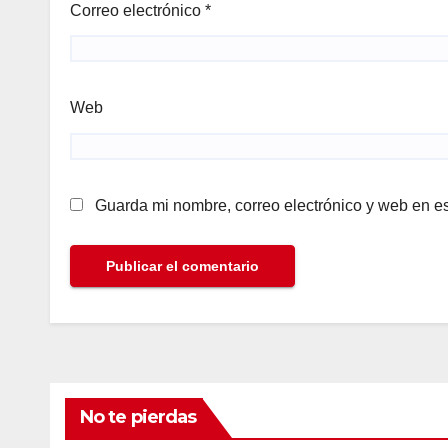
Correo electrónico
*
Web
Guarda mi nombre, correo electrónico y web en e
No te pierdas
ALINEANDO
BLOG
LAS RELEVANTES
ALINEAN