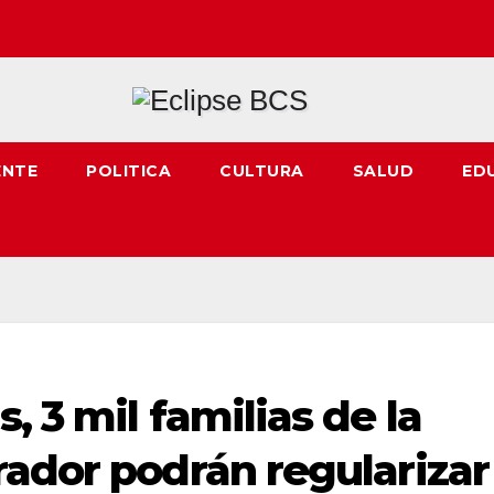
ENTE
POLITICA
CULTURA
SALUD
ED
 3 mil familias de la
ador podrán regularizar