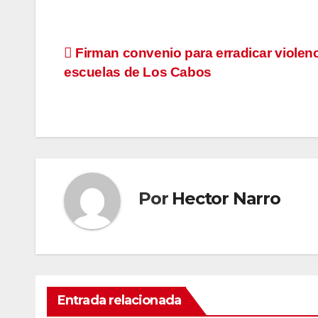
Navegación
Firman convenio para erradicar violen
escuelas de Los Cabos
de
entradas
Por
Hector Narro
Entrada relacionada