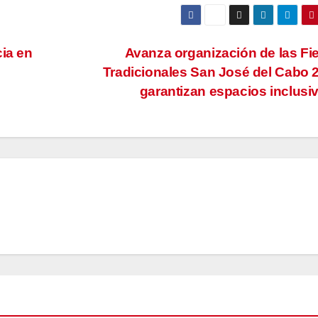
cia en
Avanza organización de las Fi
Tradicionales San José del Cabo 
garantizan espacios inclusi