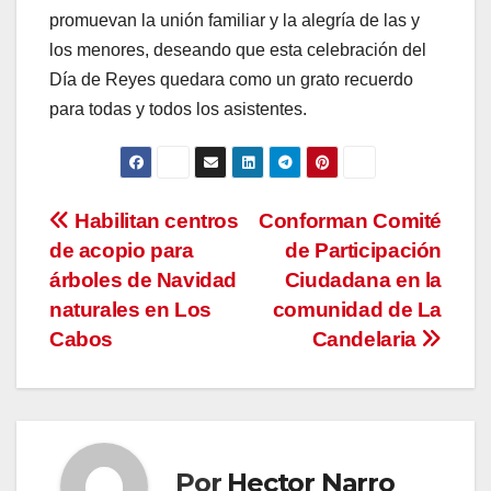
promuevan la unión familiar y la alegría de las y
los menores, deseando que esta celebración del
Día de Reyes quedara como un grato recuerdo
para todas y todos los asistentes.
Navegación
Habilitan centros
Conforman Comité
de acopio para
de Participación
de
árboles de Navidad
Ciudadana en la
entradas
naturales en Los
comunidad de La
Cabos
Candelaria
Por
Hector Narro