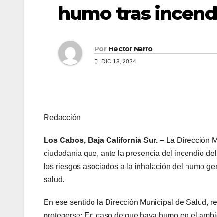
humo tras incendi
Por
Hector Narro
DIC 13, 2024
Redacción
Los Cabos, Baja California Sur.
– La Dirección 
ciudadanía que, ante la presencia del incendio del
los riesgos asociados a la inhalación del humo gen
salud.
En ese sentido la Dirección Municipal de Salud, r
protegerse: En caso de que haya humo en el ambi