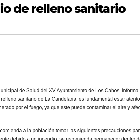
o de relleno sanitario
Municipal de Salud del XV Ayuntamiento de Los Cabos, informa 
 relleno sanitario de La Candelaria, es fundamental estar atento
erado por el fuego, ya que este puede contaminar el aire y afec
ecomienda a la población tomar las siguientes precauciones pa
ente debido a un incendio, se recomienda permanecer dentro d