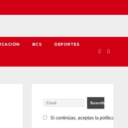
UCACIÓN
BCS
DEPORTES
Si continúas, aceptas la política de pr