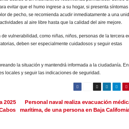
ra evitar que el humo ingrese a su hogar, si presenta síntomas
o dolor de pecho, se recomienda acudir inmediatamente a una uni
actividades al aire libre hasta que la calidad del aire mejore.
 de vulnerabilidad, como niñas, niños, personas de la tercera e
torias, deben ser especialmente cuidadosos y seguir estas
oreando la situación y mantendrá informada a la ciudadanía. E
s locales y seguir las indicaciones de seguridad.
a 2025
Personal naval realiza evacuación médic
 Cabos
marítima, de una persona en Baja Californi