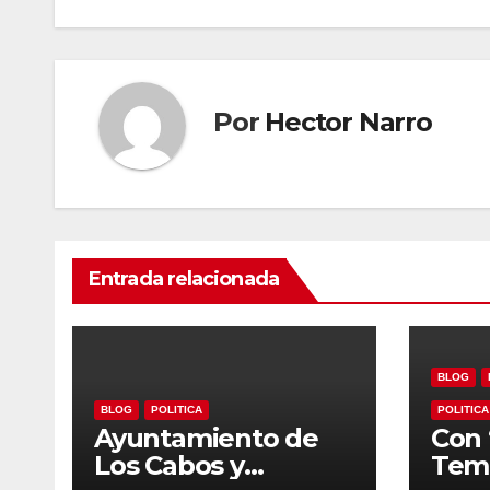
Por
Hector Narro
Entrada relacionada
BLOG
BLOG
POLITICA
POLITICA
Ayuntamiento de
Con 
Los Cabos y
Temp